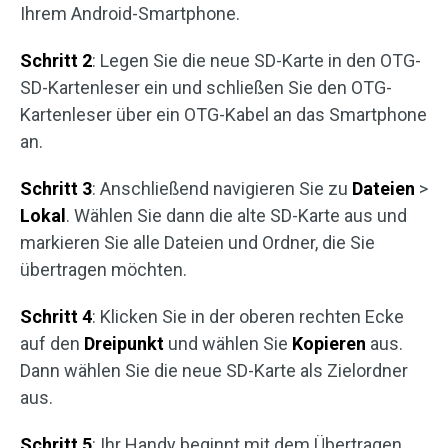
Ihrem Android-Smartphone.
Schritt 2
: Legen Sie die neue SD-Karte in den OTG-
SD-Kartenleser ein und schließen Sie den OTG-
Kartenleser über ein OTG-Kabel an das Smartphone
an.
Schritt 3
: Anschließend navigieren Sie zu
Dateien
>
Lokal
. Wählen Sie dann die alte SD-Karte aus und
markieren Sie alle Dateien und Ordner, die Sie
übertragen möchten.
Schritt 4
: Klicken Sie in der oberen rechten Ecke
auf den
Dreipunkt
und wählen Sie
Kopieren
aus.
Dann wählen Sie die neue SD-Karte als Zielordner
aus.
Schritt 5
: Ihr Handy beginnt mit dem Übertragen