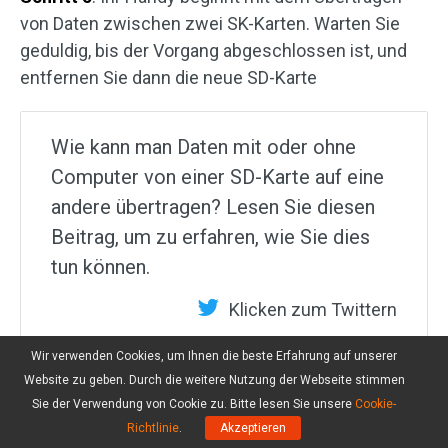
von Daten zwischen zwei SK-Karten. Warten Sie
geduldig, bis der Vorgang abgeschlossen ist, und
entfernen Sie dann die neue SD-Karte
Wie kann man Daten mit oder ohne
Computer von einer SD-Karte auf eine
andere übertragen? Lesen Sie diesen
Beitrag, um zu erfahren, wie Sie dies
tun können.
Klicken zum Twittern
Wir verwenden Cookies, um Ihnen die beste Erfahrung auf unserer
Website zu geben. Durch die weitere Nutzung der Webseite stimmen
Sie der Verwendung von Cookie zu. Bitte lesen Sie unsere
Cookie-
Richtlinie
.
Akzeptieren