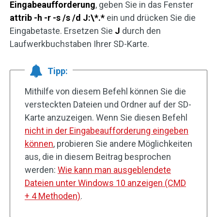
Eingabeaufforderung
, geben Sie in das Fenster
attrib -h -r -s /s /d J:\*.*
ein und drücken Sie die
Eingabetaste. Ersetzen Sie
J
durch den
Laufwerkbuchstaben Ihrer SD-Karte.
Tipp:
Mithilfe von diesem Befehl können Sie die
versteckten Dateien und Ordner auf der SD-
Karte anzuzeigen. Wenn Sie diesen Befehl
nicht in der Eingabeaufforderung eingeben
können
, probieren Sie andere Möglichkeiten
aus, die in diesem Beitrag besprochen
werden:
Wie kann man ausgeblendete
Dateien unter Windows 10 anzeigen (CMD
+ 4 Methoden)
.