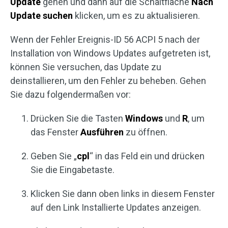
Update
gehen und dann auf die Schaltfläche
Nach
Update suchen
klicken, um es zu aktualisieren.
Wenn der Fehler Ereignis-ID 56 ACPI 5 nach der
Installation von Windows Updates aufgetreten ist,
können Sie versuchen, das Update zu
deinstallieren, um den Fehler zu beheben. Gehen
Sie dazu folgendermaßen vor:
Drücken Sie die Tasten
Windows
und
R
, um
das Fenster
Ausführen
zu öffnen.
Geben Sie „
cpl
“ in das Feld ein und drücken
Sie die Eingabetaste.
Klicken Sie dann oben links in diesem Fenster
auf den Link Installierte Updates anzeigen.