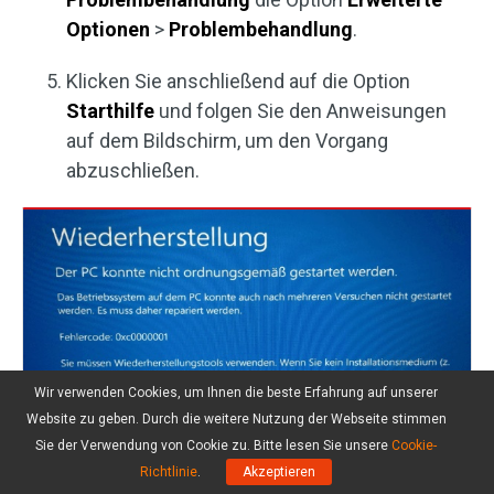
Optionen
>
Problembehandlung
.
Klicken Sie anschließend auf die Option
Starthilfe
und folgen Sie den Anweisungen
auf dem Bildschirm, um den Vorgang
abzuschließen.
Wir verwenden Cookies, um Ihnen die beste Erfahrung auf unserer
Website zu geben. Durch die weitere Nutzung der Webseite stimmen
Sie der Verwendung von Cookie zu. Bitte lesen Sie unsere
Cookie-
6 Lösungen: Fehlercode 0xc0000001
Richtlinie
.
Akzeptieren
Windows 10 beim Start