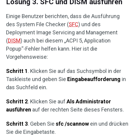
Lösung 3. SFC und DISM ausführen
Einige Benutzer berichten, dass die Ausführung
des System File Checker (
SFC
) und des
Deployment Image Servicing and Management
(
DISM
) auch bei diesem „ACPI 5, Application
Popup“-Fehler helfen kann. Hier ist die
Vorgehensweise:
Schritt 1
. Klicken Sie auf das Suchsymbol in der
Taskleiste und geben Sie
Eingabeaufforderung
in
das Suchfeld ein.
Schritt 2
. Klicken Sie auf
Als Administrator
ausführen
auf der rechten Seite dieses Fensters.
Schritt 3
. Geben Sie
sfc /scannow
ein und drücken
Sie die Eingabetaste.