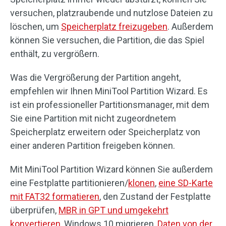
versuchen, platzraubende und nutzlose Dateien zu
löschen, um
Speicherplatz freizugeben
. Außerdem
können Sie versuchen, die Partition, die das Spiel
enthält, zu vergrößern.
Was die Vergrößerung der Partition angeht,
empfehlen wir Ihnen MiniTool Partition Wizard. Es
ist ein professioneller Partitionsmanager, mit dem
Sie eine Partition mit nicht zugeordnetem
Speicherplatz erweitern oder Speicherplatz von
einer anderen Partition freigeben können.
Mit MiniTool Partition Wizard können Sie außerdem
eine Festplatte partitionieren/
klonen
,
eine SD-Karte
mit FAT32 formatieren
, den Zustand der Festplatte
überprüfen,
MBR in GPT und umgekehrt
konvertieren
, Windows 10 migrieren,
Daten von der