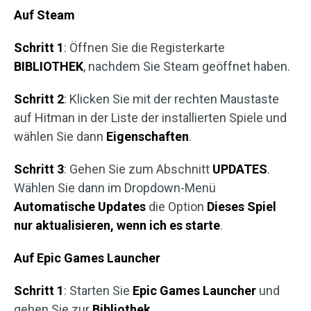
Auf Steam
Schritt 1
: Öffnen Sie die Registerkarte
BIBLIOTHEK
, nachdem Sie Steam geöffnet haben.
Schritt 2
: Klicken Sie mit der rechten Maustaste
auf Hitman in der Liste der installierten Spiele und
wählen Sie dann
Eigenschaften
.
Schritt 3
: Gehen Sie zum Abschnitt
UPDATES
.
Wählen Sie dann im Dropdown-Menü
Automatische Updates
die Option
Dieses Spiel
nur aktualisieren, wenn ich es starte
.
Auf Epic Games Launcher
Schritt 1
: Starten Sie
Epic Games Launcher
und
gehen Sie zur
Bibliothek
.