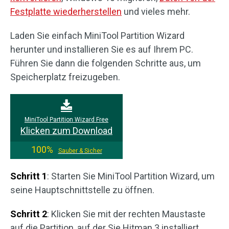
Festplatte wiederherstellen
und vieles mehr.
Laden Sie einfach MiniTool Partition Wizard
herunter und installieren Sie es auf Ihrem PC.
Führen Sie dann die folgenden Schritte aus, um
Speicherplatz freizugeben.
MiniTool Partition Wizard Free
Klicken zum Download
100%
Sauber & Sicher
Schritt 1
: Starten Sie MiniTool Partition Wizard, um
seine Hauptschnittstelle zu öffnen.
Schritt 2
: Klicken Sie mit der rechten Maustaste
auf die Partition, auf der Sie Hitman 3 installiert