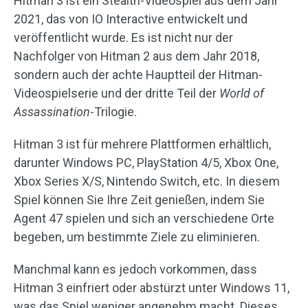
Hitman 3 ist ein Stealth-Videospiel aus dem Jahr
2021, das von IO Interactive entwickelt und
veröffentlicht wurde. Es ist nicht nur der
Nachfolger von Hitman 2 aus dem Jahr 2018,
sondern auch der achte Hauptteil der Hitman-
Videospielserie und der dritte Teil der
World of
Assassination
-Trilogie.
Hitman 3 ist für mehrere Plattformen erhältlich,
darunter Windows PC, PlayStation 4/5, Xbox One,
Xbox Series X/S, Nintendo Switch, etc. In diesem
Spiel können Sie Ihre Zeit genießen, indem Sie
Agent 47 spielen und sich an verschiedene Orte
begeben, um bestimmte Ziele zu eliminieren.
Manchmal kann es jedoch vorkommen, dass
Hitman 3 einfriert oder abstürzt unter Windows 11,
was das Spiel weniger angenehm macht. Dieses