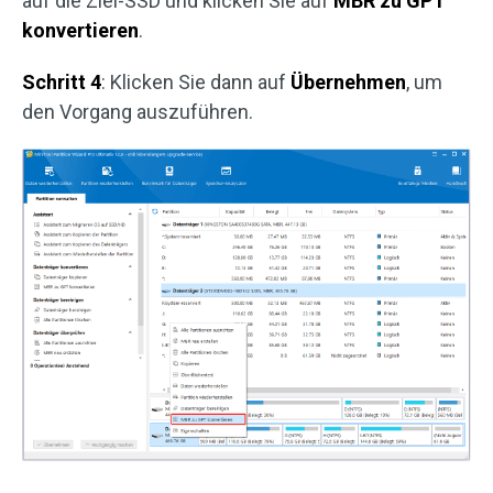
auf die Ziel-SSD und klicken Sie auf
MBR zu GPT
konvertieren
.
Schritt 4
: Klicken Sie dann auf
Übernehmen
, um
den Vorgang auszuführen.