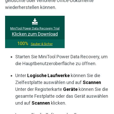
gelöschte oder verlorene Office-Dokumente
wiederherstellen können.
MiniTool Power Data Recovery Trial
Klicken zum Download
100%
Sauber & Sicher
Starten Sie MiniTool Power Data Recovery, um
die Hauptbenutzeroberfläche zu öffnen.
Unter
Logische Laufwerke
können Sie die
Zielfestplatte auswählen und auf
Scannen
Unter der Registerkarte
Geräte
können Sie die
gesamte Festplatte oder das Gerät auswählen
und auf
Scannen
klicken.