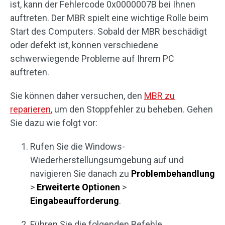
ist, kann der Fehlercode 0x0000007B bei Ihnen
auftreten. Der MBR spielt eine wichtige Rolle beim
Start des Computers. Sobald der MBR beschädigt
oder defekt ist, können verschiedene
schwerwiegende Probleme auf Ihrem PC
auftreten.
Sie können daher versuchen, den
MBR zu
reparieren
, um den Stoppfehler zu beheben. Gehen
Sie dazu wie folgt vor:
Rufen Sie die Windows-
Wiederherstellungsumgebung auf und
navigieren Sie danach zu
Problembehandlung
>
Erweiterte Optionen
>
Eingabeaufforderung
.
Führen Sie die folgenden Befehle