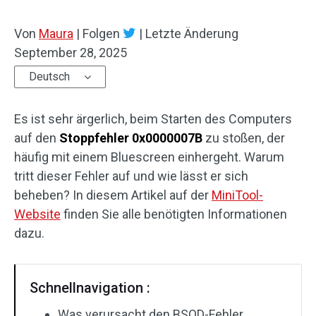
Von
Maura
|
Folgen
|
Letzte Änderung
September 28, 2025
Deutsch
Es ist sehr ärgerlich, beim Starten des Computers
auf den
Stoppfehler 0x0000007B
zu stoßen, der
häufig mit einem Bluescreen einhergeht. Warum
tritt dieser Fehler auf und wie lässt er sich
beheben? In diesem Artikel auf der
MiniTool-
Website
finden Sie alle benötigten Informationen
dazu.
Schnellnavigation :
Was verursacht den BSOD-Fehler