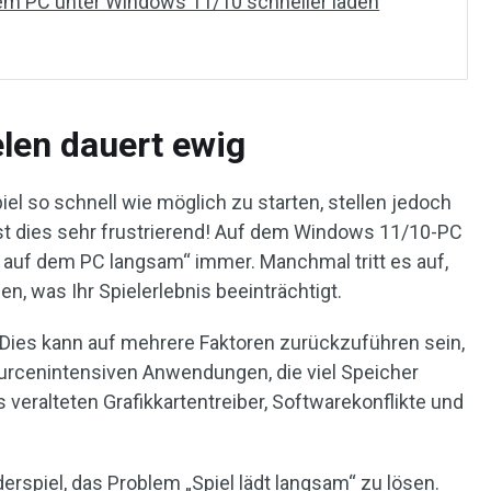
dem PC unter Windows 11/10 schneller laden
len dauert ewig
piel so schnell wie möglich zu starten, stellen jedoch
ist dies sehr frustrierend! Auf dem Windows 11/10-PC
n auf dem PC langsam“ immer. Manchmal tritt es auf,
en, was Ihr Spielerlebnis beeinträchtigt.
Dies kann auf mehrere Faktoren zurückzuführen sein,
ourcenintensiven Anwendungen, die viel Speicher
veralteten Grafikkartentreiber, Softwarekonflikte und
derspiel, das Problem „Spiel lädt langsam“ zu lösen.