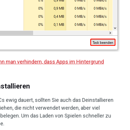
nn man verhindern, dass Apps im Hintergrund
stallieren
 ewig dauert, sollten Sie auch das Deinstallieren
ehen, die nicht verwendet werden, aber viel
 belegen. Um das Laden von Spielen schneller zu
e.