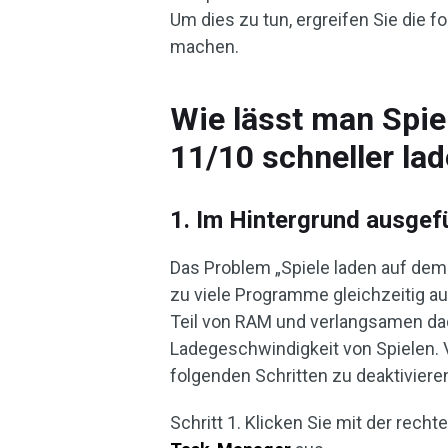
Um dies zu tun, ergreifen Sie die
machen.
Wie lässt man Spi
11/10 schneller la
1. Im Hintergrund ausge
Das Problem „Spiele laden auf dem
zu viele Programme gleichzeitig a
Teil von RAM und verlangsamen dad
Ladegeschwindigkeit von Spielen. 
folgenden Schritten zu deaktiviere
Schritt 1. Klicken Sie mit der rech