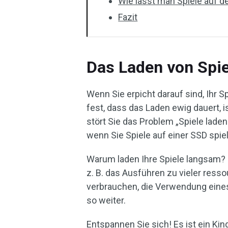
Wie lässt man Spiele auf 
Fazit
Das Laden von Spie
Wenn Sie erpicht darauf sind, Ihr S
fest, dass das Laden ewig dauert, 
stört Sie das Problem „Spiele lade
wenn Sie Spiele auf einer SSD spiel
Warum laden Ihre Spiele langsam? 
z. B. das Ausführen zu vieler ress
verbrauchen, die Verwendung eines 
so weiter.
Entspannen Sie sich! Es ist ein Kin