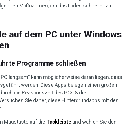
 folgenden Maßnahmen, um das Laden schneller zu
ele auf dem PC unter Windows
den
führte Programme schließen
 PC langsam“ kann möglicherweise daran liegen, dass
usgeführt werden. Diese Apps belegen einen großen
urch die Reaktionszeit des PCs & die
Versuchen Sie daher, diese Hintergrundapps mit den
n:
ten Maustaste auf die
Taskleiste
und wählen Sie den