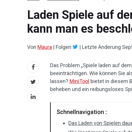
Laden Spiele auf d
kann man es beschl
Von
Maura
|
Folgen
|
Letzte Änderung
Sep
Das Problem „Spiele laden auf dem 
beeinträchtigen. Wie können Sie al
lassen?
MiniTool
bietet in diesem 
beheben und ein reibungsloses Spi
Schnellnavigation :
Das Laden von Spielen dau