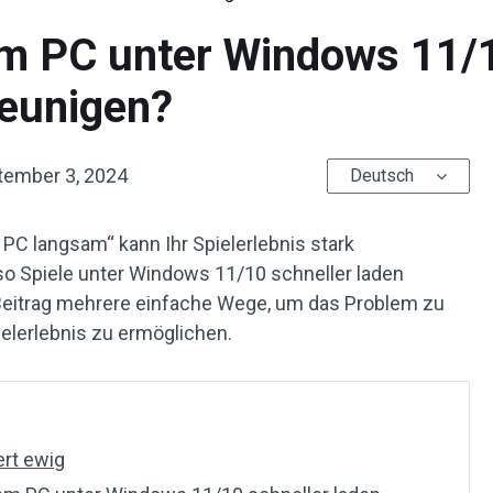
em PC unter Windows 11/
eunigen?
tember 3, 2024
Deutsch
PC langsam“ kann Ihr Spielerlebnis stark
so Spiele unter Windows 11/10 schneller laden
Beitrag mehrere einfache Wege, um das Problem zu
elerlebnis zu ermöglichen.
ert ewig