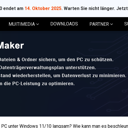
10 endet am
14. Oktober 2025
. Warten Sie nicht länger. Jetz
DOWNLOADS
S
MUITIMEDIA
PARTNER
m PC unter Windows 11/10 langsam? Wie kann man es beschleu