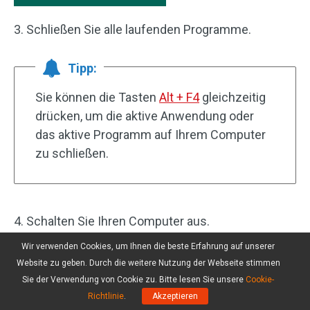
3. Schließen Sie alle laufenden Programme.
Tipp:
Sie können die Tasten
Alt + F4
gleichzeitig
drücken, um die aktive Anwendung oder
das aktive Programm auf Ihrem Computer
zu schließen.
4. Schalten Sie Ihren Computer aus.
Wir verwenden Cookies, um Ihnen die beste Erfahrung auf unserer
5. Danach entfernen Sie die Stromquelle.
Website zu geben. Durch die weitere Nutzung der Webseite stimmen
Sie der Verwendung von Cookie zu. Bitte lesen Sie unsere
Cookie-
Fall 2. Sie entfernen eine externe SSD
Richtlinie
.
Akzeptieren