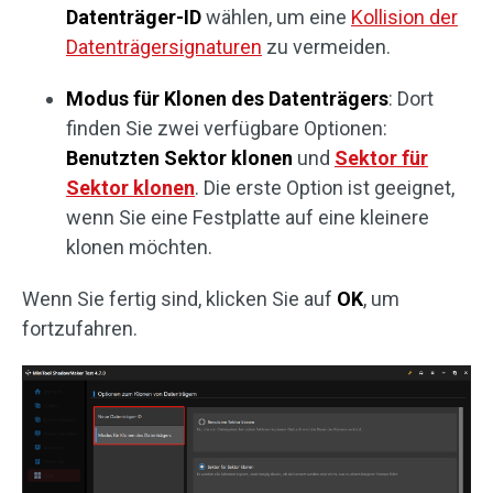
Datenträger-ID
wählen, um eine
Kollision der
Datenträgersignaturen
zu vermeiden.
Modus für Klonen des Datenträgers
: Dort
finden Sie zwei verfügbare Optionen:
Benutzten Sektor klonen
und
Sektor für
Sektor klonen
. Die erste Option ist geeignet,
wenn Sie eine Festplatte auf eine kleinere
klonen möchten.
Wenn Sie fertig sind, klicken Sie auf
OK
, um
fortzufahren.