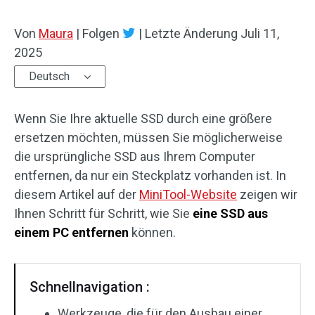
Von
Maura
|
Folgen
|
Letzte Änderung
Juli 11,
2025
Deutsch
Wenn Sie Ihre aktuelle SSD durch eine größere
ersetzen möchten, müssen Sie möglicherweise
die ursprüngliche SSD aus Ihrem Computer
entfernen, da nur ein Steckplatz vorhanden ist. In
diesem Artikel auf der
MiniTool-Website
zeigen wir
Ihnen Schritt für Schritt, wie Sie
eine SSD aus
einem PC entfernen
können.
Schnellnavigation :
Werkzeuge, die für den Ausbau einer