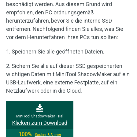
beschädigt werden. Aus diesem Grund wird
empfohlen, den PC ordnungsgemäß
herunterzufahren, bevor Sie die interne SSD
entfernen. Nachfolgend finden Sie alles, was Sie
vor dem Herunterfahren Ihres PCs tun sollten:
1. Speichern Sie alle geöffneten Dateien.
2. Sichern Sie alle auf dieser SSD gespeicherten
wichtigen Daten mit MiniTool ShadowMaker auf ein
USB-Laufwerk, eine externe Festplatte, auf ein
Netzlaufwerk oder in die Cloud.
MiniTool ShadowMaker Trial
Klicken zum Download
100%
Sauber & Sicher