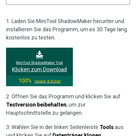
1. Laden Sie MiniTool ShadowMaker herunter und
installieren Sie das Programm, um es 30 Tage lang
kostenlos zu testen.
MiniTool ShadowMaker Trial
Klicken zum Download
100%
Sauber & Sicher
2. Öffnen Sie das Programm und klicken Sie auf
Testversion beibehalten
, um zur
Hauptschnittstelle zu gelangen.
3. Wählen Sie in der linken Seitenleiste
Tools
aus
und klicken Sie auf
Datenträger klonen
.