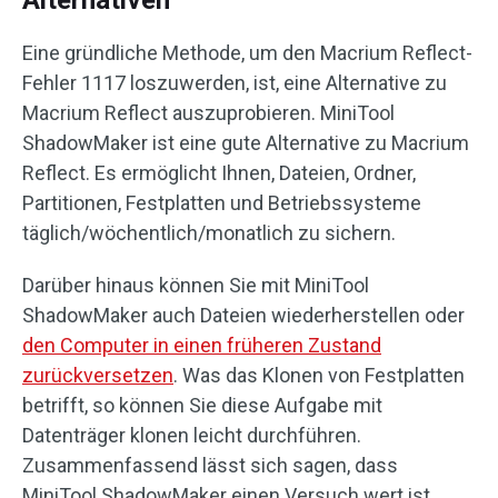
Alternativen
Eine gründliche Methode, um den Macrium Reflect-
Fehler 1117 loszuwerden, ist, eine Alternative zu
Macrium Reflect auszuprobieren. MiniTool
ShadowMaker ist eine gute Alternative zu Macrium
Reflect. Es ermöglicht Ihnen, Dateien, Ordner,
Partitionen, Festplatten und Betriebssysteme
täglich/wöchentlich/monatlich zu sichern.
Darüber hinaus können Sie mit MiniTool
ShadowMaker auch Dateien wiederherstellen oder
den Computer in einen früheren Zustand
zurückversetzen
. Was das Klonen von Festplatten
betrifft, so können Sie diese Aufgabe mit
Datenträger klonen leicht durchführen.
Zusammenfassend lässt sich sagen, dass
MiniTool ShadowMaker einen Versuch wert ist.