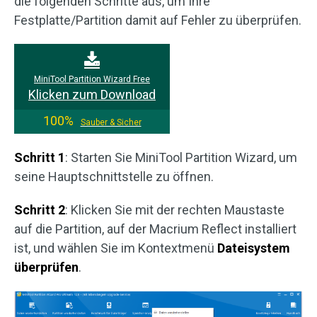
die folgenden Schritte aus, um Ihre
Festplatte/Partition damit auf Fehler zu überprüfen.
MiniTool Partition Wizard Free
Klicken zum Download
100%
Sauber & Sicher
Schritt 1
: Starten Sie MiniTool Partition Wizard, um
seine Hauptschnittstelle zu öffnen.
Schritt 2
: Klicken Sie mit der rechten Maustaste
auf die Partition, auf der Macrium Reflect installiert
ist, und wählen Sie im Kontextmenü
Dateisystem
überprüfen
.