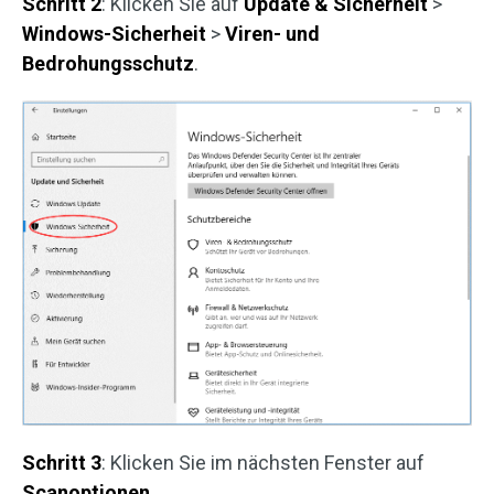
Schritt 2
: Klicken Sie auf
Update & Sicherheit
>
Windows-Sicherheit
>
Viren- und
Bedrohungsschutz
.
Schritt 3
: Klicken Sie im nächsten Fenster auf
Scanoptionen
.