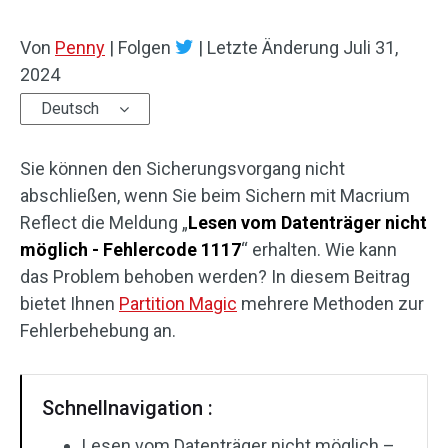
Von
Penny
|
Folgen
|
Letzte Änderung
Juli 31,
2024
Deutsch
Sie können den Sicherungsvorgang nicht
abschließen, wenn Sie beim Sichern mit Macrium
Reflect die Meldung „
Lesen vom Datenträger nicht
möglich - Fehlercode 1117
“ erhalten. Wie kann
das Problem behoben werden? In diesem Beitrag
bietet Ihnen
Partition Magic
mehrere Methoden zur
Fehlerbehebung an.
Schnellnavigation :
Lesen vom Datenträger nicht möglich –