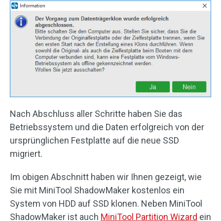
Nach Abschluss aller Schritte haben Sie das
Betriebssystem und die Daten erfolgreich von der
ursprünglichen Festplatte auf die neue SSD
migriert.
Im obigen Abschnitt haben wir Ihnen gezeigt, wie
Sie mit MiniTool ShadowMaker kostenlos ein
System von HDD auf SSD klonen. Neben MiniTool
ShadowMaker ist auch
MiniTool Partition Wizard
ein