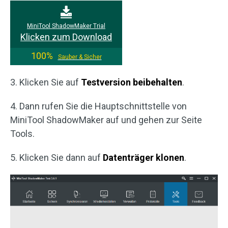
MiniTool ShadowMaker Trial
Klicken zum Download
100%
Sauber & Sicher
3. Klicken Sie auf
Testversion beibehalten
.
4. Dann rufen Sie die Hauptschnittstelle von
MiniTool ShadowMaker auf und gehen zur Seite
Tools.
5. Klicken Sie dann auf
Datenträger klonen
.