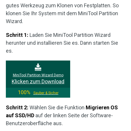
gutes Werkzeug zum Klonen von Festplatten. So
klonen Sie Ihr System mit dem MiniTool Partition
Wizard.
Schritt 1:
Laden Sie MiniTool Partition Wizard
herunter und installieren Sie es. Dann starten Sie
es.
MiniTool Partition Wizard Demo
Klicken zum Download
100%
Sauber & Sicher
Schritt 2:
Wählen Sie die Funktion
Migrieren
OS
auf SSD/HD
auf der linken Seite der Software-
Benutzeroberfläche aus.