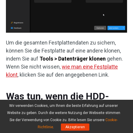
Um die gesamten Festplattendaten zu sichern,
können Sie die Festplatte auf eine andere klonen,
indem Sie auf
Tools > Datenträger klonen
gehen.
Wenn Sie nicht wissen,
wie man eine Festplatte
klont
, klicken Sie auf den angegebenen Link.
Was tun, wenn die HDD-
Lebensdauer endet
Wir verwenden Cookies, um Ihnen die beste Erfahrung auf unserer
Website zu geben. Durch die weitere Nutzung der Webseite stimmen
Sie der Verwendung von Cookie zu. Bitte lesen Sie unsere
Cookie-
Wenn Sie Ihre Festplattendaten nicht regelmäßig
Richtlinie
.
Akzeptieren
sichern, was sollten Sie tun, wenn die HDD-