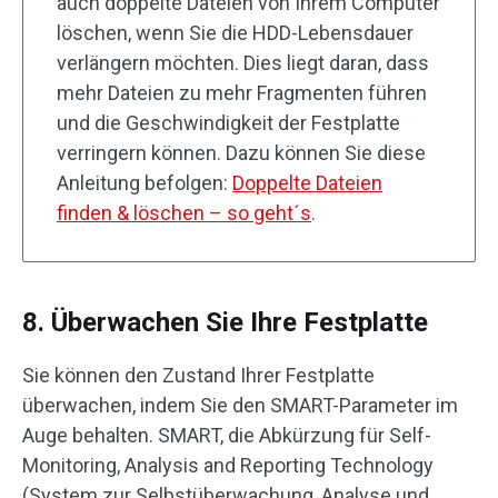
auch doppelte Dateien von Ihrem Computer
löschen, wenn Sie die HDD-Lebensdauer
verlängern möchten. Dies liegt daran, dass
mehr Dateien zu mehr Fragmenten führen
und die Geschwindigkeit der Festplatte
verringern können. Dazu können Sie diese
Anleitung befolgen:
Doppelte Dateien
finden & löschen – so geht´s
.
8. Überwachen Sie Ihre Festplatte
Sie können den Zustand Ihrer Festplatte
überwachen, indem Sie den SMART-Parameter im
Auge behalten. SMART, die Abkürzung für Self-
Monitoring, Analysis and Reporting Technology
(System zur Selbstüberwachung, Analyse und