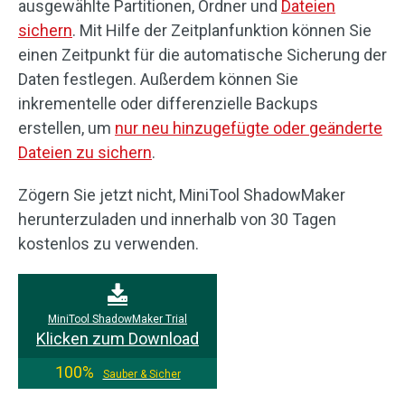
ausgewählte Partitionen, Ordner und
Dateien
sichern
. Mit Hilfe der Zeitplanfunktion können Sie
einen Zeitpunkt für die automatische Sicherung der
Daten festlegen. Außerdem können Sie
inkrementelle oder differenzielle Backups
erstellen, um
nur neu hinzugefügte oder geänderte
Dateien zu sichern
.
Zögern Sie jetzt nicht, MiniTool ShadowMaker
herunterzuladen und innerhalb von 30 Tagen
kostenlos zu verwenden.
MiniTool ShadowMaker Trial
Klicken zum Download
100%
Sauber & Sicher