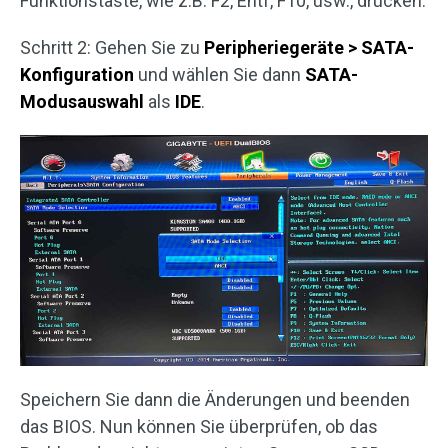
Funktionstaste, wie z.B. F2, Entf, F10, usw., drücken.
Schritt 2: Gehen Sie zu
Peripheriegeräte > SATA-
Konfiguration
und wählen Sie dann
SATA-
Modusauswahl
als
IDE
.
Speichern Sie dann die Änderungen und beenden
das BIOS. Nun können Sie überprüfen, ob das