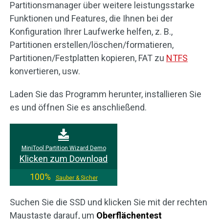
Partitionsmanager über weitere leistungsstarke
Funktionen und Features, die Ihnen bei der
Konfiguration Ihrer Laufwerke helfen, z. B.,
Partitionen erstellen/löschen/formatieren,
Partitionen/Festplatten kopieren, FAT zu
NTFS
konvertieren, usw.
Laden Sie das Programm herunter, installieren Sie
es und öffnen Sie es anschließend.
MiniTool Partition Wizard Demo
Klicken zum Download
100%
Sauber & Sicher
Suchen Sie die SSD und klicken Sie mit der rechten
Maustaste darauf, um
Oberflächentest