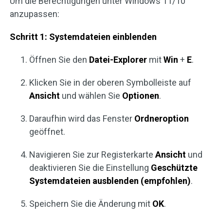
Um die Berechtigungen unter Windows 11/10
anzupassen:
Schritt 1: Systemdateien einblenden
Öffnen Sie den
Datei-Explorer
mit
Win
+
E
.
Klicken Sie in der oberen Symbolleiste auf
Ansicht
und wählen Sie
Optionen
.
Daraufhin wird das Fenster
Ordneroption
geöffnet.
Navigieren Sie zur Registerkarte
Ansicht
und
deaktivieren Sie die Einstellung
Geschützte
Systemdateien ausblenden (empfohlen)
.
Speichern Sie die Änderung mit
OK
.