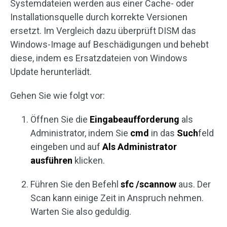
Systemdateien werden aus einer Cache- oder
Installationsquelle durch korrekte Versionen
ersetzt. Im Vergleich dazu überprüft DISM das
Windows-Image auf Beschädigungen und behebt
diese, indem es Ersatzdateien von Windows
Update herunterlädt.
Gehen Sie wie folgt vor:
Öffnen Sie die
Eingabeaufforderung
als
Administrator, indem Sie
cmd
in das
Such
feld
eingeben und auf
Als Administrator
ausführen
klicken.
Führen Sie den Befehl
sfc /scannow
aus. Der
Scan kann einige Zeit in Anspruch nehmen.
Warten Sie also geduldig.