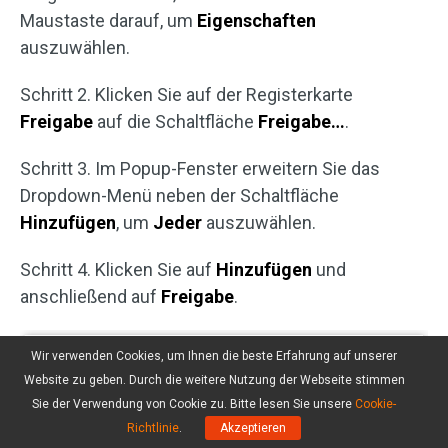
Maustaste darauf, um
Eigenschaften
auszuwählen.
Schritt 2. Klicken Sie auf der Registerkarte
Freigabe
auf die Schaltfläche
Freigabe…
.
Schritt 3. Im Popup-Fenster erweitern Sie das
Dropdown-Menü neben der Schaltfläche
Hinzufügen
, um
Jeder
auszuwählen.
Schritt 4. Klicken Sie auf
Hinzufügen
und
anschließend auf
Freigabe
.
Wir verwenden Cookies, um Ihnen die beste Erfahrung auf unserer
Website zu geben. Durch die weitere Nutzung der Webseite stimmen
Sie der Verwendung von Cookie zu. Bitte lesen Sie unsere
Cookie-
Richtlinie
.
Akzeptieren