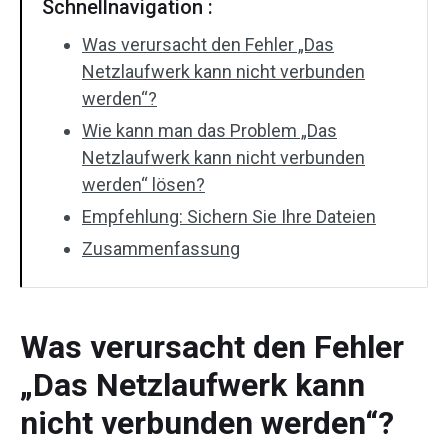
Schnellnavigation :
Was verursacht den Fehler „Das
Netzlaufwerk kann nicht verbunden
werden“?
Wie kann man das Problem „Das
Netzlaufwerk kann nicht verbunden
werden“ lösen?
Empfehlung: Sichern Sie Ihre Dateien
Zusammenfassung
Was verursacht den Fehler
„Das Netzlaufwerk kann
nicht verbunden werden“?