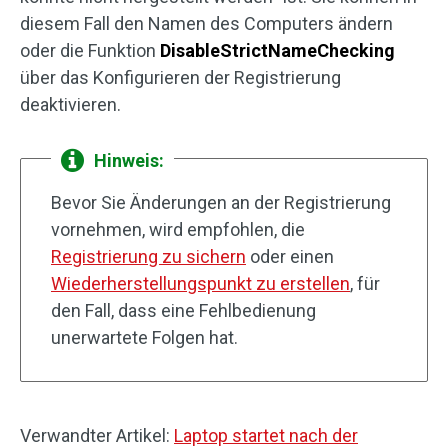
diesem Fall den Namen des Computers ändern
oder die Funktion
DisableStrictNameChecking
über das Konfigurieren der Registrierung
deaktivieren.
Hinweis:
Bevor Sie Änderungen an der Registrierung
vornehmen, wird empfohlen, die
Registrierung zu sichern
oder einen
Wiederherstellungspunkt zu erstellen
, für
den Fall, dass eine Fehlbedienung
unerwartete Folgen hat.
Verwandter Artikel:
Laptop startet nach der