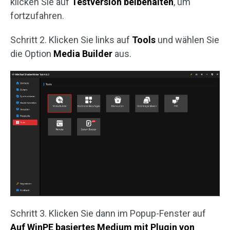
klicken Sie auf
Testversion beibehalten
, um
fortzufahren.
Schritt 2. Klicken Sie links auf
Tools
und wählen Sie
die Option
Media Builder
aus.
Schritt 3. Klicken Sie dann im Popup-Fenster auf
Auf WinPE basiertes Medium mit Plugin von