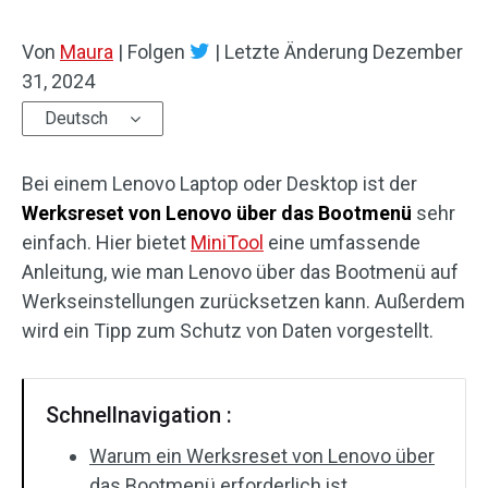
Von
Maura
|
Folgen
|
Letzte Änderung
Dezember
31, 2024
Deutsch
Bei einem Lenovo Laptop oder Desktop ist der
Werksreset von Lenovo über das Bootmenü
sehr
einfach. Hier bietet
MiniTool
eine umfassende
Anleitung, wie man Lenovo über das Bootmenü auf
Werkseinstellungen zurücksetzen kann. Außerdem
wird ein Tipp zum Schutz von Daten vorgestellt.
Schnellnavigation :
Warum ein Werksreset von Lenovo über
das Bootmenü erforderlich ist