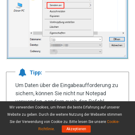
Tipp:
Um Daten über die Eingabeaufforderung zu
sichern, können Sie nicht nur Notepad
verwenden, sondern auch den Befehl
Wir verwenden Cookies, um Ihnen die beste Erfahrung auf unserer
Xcopy
ausführen. Allerdings ist dies etwas
Website zu geben. Durch die weitere Nutzung der Webseite stimmen
kompliziert, deshalb werden wir hier nicht
Sie der Verwendung von Cookie zu. Bitte lesen Sie unsere
Cookie-
darüber diskutieren.
Richtlinie
.
Akzeptieren