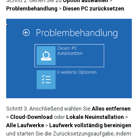
Schritt 2. Gehen Sie zu
Option auswählen
>
Problembehandlung
>
Diesen PC zurücksetzen
.
Schritt 3. Anschließend wählen Sie
Alles entfernen
>
Cloud-Download
oder
Lokale Neuinstallation
>
Alle Laufwerke
>
Laufwerk vollständig bereinigen
und starten Sie die Zurücksetzungsaufgabe, indem