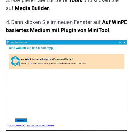
3. Navigieren Sie zur Seite
Tools
und klicken Sie
auf
Media Builder
.
4. Dann klicken Sie im neuen Fenster auf
Auf WinPE
basiertes Medium mit Plugin von MiniTool
.