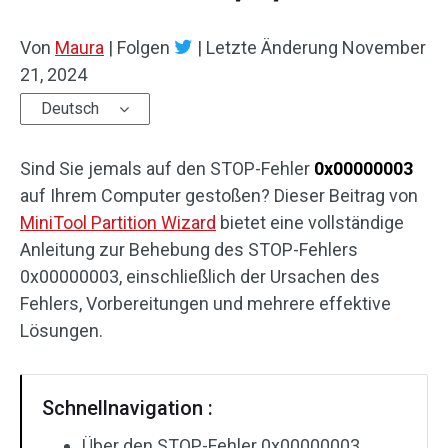
Von
Maura
|
Folgen
|
Letzte Änderung
November
21, 2024
Deutsch
Sind Sie jemals auf den STOP-Fehler
0x00000003
auf Ihrem Computer gestoßen? Dieser Beitrag von
MiniTool Partition Wizard
bietet eine vollständige
Anleitung zur Behebung des STOP-Fehlers
0x00000003, einschließlich der Ursachen des
Fehlers, Vorbereitungen und mehrere effektive
Lösungen.
Schnellnavigation :
Über den STOP-Fehler 0x00000003