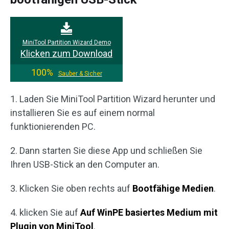
MiniTool Partition Wizard Demo
Klicken zum Download
100%
Sauber & Sicher
1. Laden Sie MiniTool Partition Wizard herunter und
installieren Sie es auf einem normal
funktionierenden PC.
2. Dann starten Sie diese App und schließen Sie
Ihren USB-Stick an den Computer an.
3. Klicken Sie oben rechts auf
Bootfähige Medien
.
4. klicken Sie auf
Auf WinPE basiertes Medium mit
Plugin von MiniTool
.