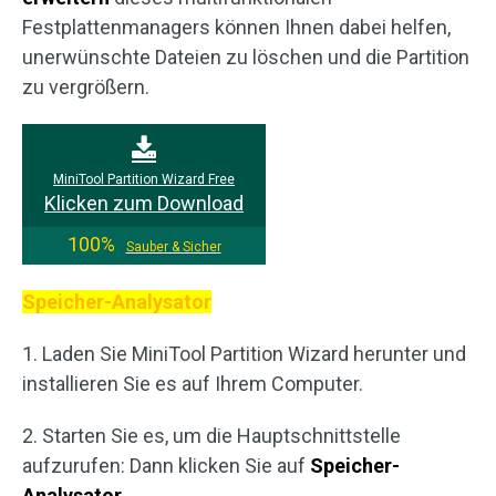
Festplattenmanagers können Ihnen dabei helfen,
unerwünschte Dateien zu löschen und die Partition
zu vergrößern.
MiniTool Partition Wizard Free
Klicken zum Download
100%
Sauber & Sicher
Speicher-Analysator
1. Laden Sie MiniTool Partition Wizard herunter und
installieren Sie es auf Ihrem Computer.
2. Starten Sie es, um die Hauptschnittstelle
aufzurufen: Dann klicken Sie auf
Speicher-
Analysator
.