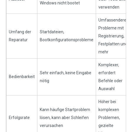
Windows nicht bootet
verwenden
Umfassendere
Probleme mit
Umfang der
Startdateien,
Registrierung,
Reparatur
Bootkonfigurationsprobleme
Festplatten und
mehr
Komplexer,
Sehr einfach, keine Eingabe
erfordert
Bedienbarkeit
nötig
Befehle oder
Auswahl
Höher bei
Kann häufige Startproblem
komplexen
Erfolgsrate
lösen, kann aber Schleifen
Problemen,
verursachen
gezielte