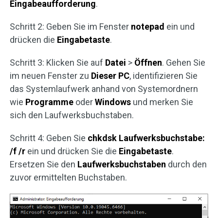
Eingabeaufforderung
.
Schritt 2: Geben Sie im Fenster
notepad
ein und
drücken die
Eingabetaste
.
Schritt 3: Klicken Sie auf
Datei
>
Öffnen
. Gehen Sie
im neuen Fenster zu
Dieser PC
, identifizieren Sie
das Systemlaufwerk anhand von Systemordnern
wie
Programme
oder
Windows
und merken Sie
sich den Laufwerksbuchstaben.
Schritt 4: Geben Sie
chkdsk Laufwerksbuchstabe:
/f /r
ein und drücken Sie die
Eingabetaste
.
Ersetzen Sie den
Laufwerksbuchstaben
durch den
zuvor ermittelten Buchstaben.