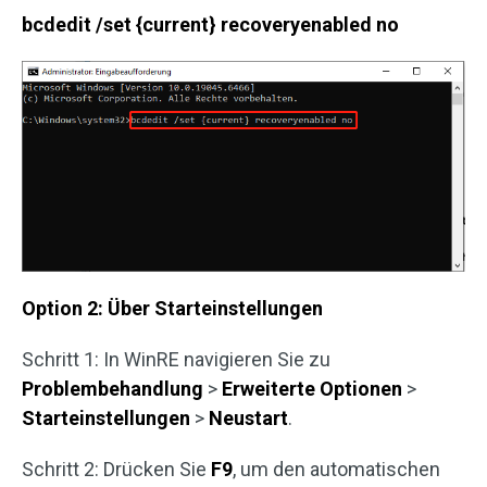
bcdedit /set {current} recoveryenabled no
Option 2: Über Starteinstellungen
Schritt 1: In WinRE navigieren Sie zu
Problembehandlung
>
Erweiterte Optionen
>
Starteinstellungen
>
Neustart
.
Schritt 2: Drücken Sie
F9
, um den automatischen