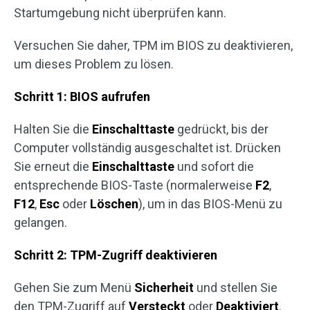
Startumgebung nicht überprüfen kann.
Versuchen Sie daher, TPM im BIOS zu deaktivieren,
um dieses Problem zu lösen.
Schritt 1: BIOS aufrufen
Halten Sie die
Einschalttaste
gedrückt, bis der
Computer vollständig ausgeschaltet ist. Drücken
Sie erneut die
Einschalttaste
und sofort die
entsprechende BIOS-Taste (normalerweise
F2
,
F12
,
Esc
oder
Löschen
), um in das BIOS-Menü zu
gelangen.
Schritt 2: TPM-Zugriff deaktivieren
Gehen Sie zum Menü
Sicherheit
und stellen Sie
den TPM-Zugriff auf
Versteckt
oder
Deaktiviert
.