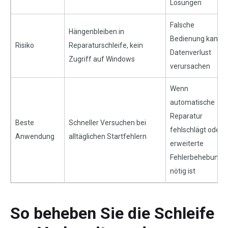
Lösungen
Falsche
Hängenbleiben in
Bedienung kann
Risiko
Reparaturschleife, kein
Datenverlust
Zugriff auf Windows
verursachen
Wenn
automatische
Reparatur
Beste
Schneller Versuchen bei
fehlschlägt oder
Anwendung
alltäglichen Startfehlern
erweiterte
Fehlerbehebung
nötig ist
So beheben Sie die Schleife