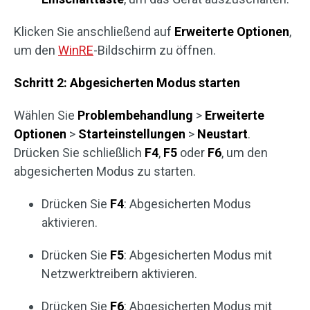
Klicken Sie anschließend auf
Erweiterte Optionen
,
um den
WinRE
-Bildschirm zu öffnen.
Schritt 2: Abgesicherten Modus starten
Wählen Sie
Problembehandlung
>
Erweiterte
Optionen
>
Starteinstellungen
>
Neustart
.
Drücken Sie schließlich
F4
,
F5
oder
F6
, um den
abgesicherten Modus zu starten.
Drücken Sie
F4
: Abgesicherten Modus
aktivieren.
Drücken Sie
F5
: Abgesicherten Modus mit
Netzwerktreibern aktivieren.
Drücken Sie
F6
: Abgesicherten Modus mit