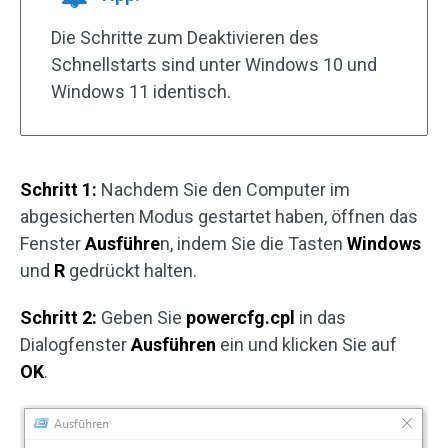
Die Schritte zum Deaktivieren des
Schnellstarts sind unter Windows 10 und
Windows 11 identisch.
Schritt 1:
Nachdem Sie den Computer im
abgesicherten Modus gestartet haben, öffnen das
Fenster
Ausführe
n, indem Sie die Tasten
Windows
und
R
gedrückt halten.
Schritt 2:
Geben Sie
powercfg.cpl
in das
Dialogfenster
Ausführen
ein und klicken Sie auf
OK
.