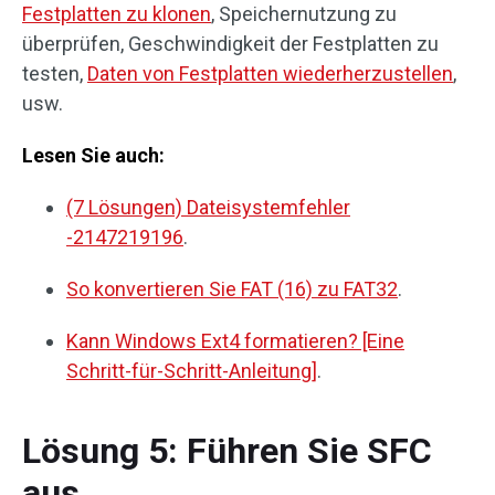
Festplatten zu klonen
, Speichernutzung zu
überprüfen, Geschwindigkeit der Festplatten zu
testen,
Daten von Festplatten wiederherzustellen
,
usw.
Lesen Sie auch:
(7 Lösungen) Dateisystemfehler
-2147219196
.
So konvertieren Sie FAT (16) zu FAT32
.
Kann Windows Ext4 formatieren? [Eine
Schritt-für-Schritt-Anleitung]
.
Lösung 5: Führen Sie SFC
aus