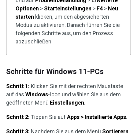
und auf
Problembehandlung
>
Erweiterte
Optionen
>
Starteinstellungen
>
F4
>
Neu
starten
klicken, um den abgesicherten
Modus zu aktivieren. Danach führen Sie die
folgenden Schritte aus, um den Prozess
abzuschließen.
Schritte für Windows 11-PCs
Schritt 1:
Klicken Sie mit der rechten Maustaste
auf das
Windows
-Icon und wählen Sie aus dem
geöffneten Menü
Einstellungen
.
Schritt 2:
Tippen Sie auf
Apps > Installierte Apps
.
Schritt 3:
Nachdem Sie aus dem Menü
Sortierern