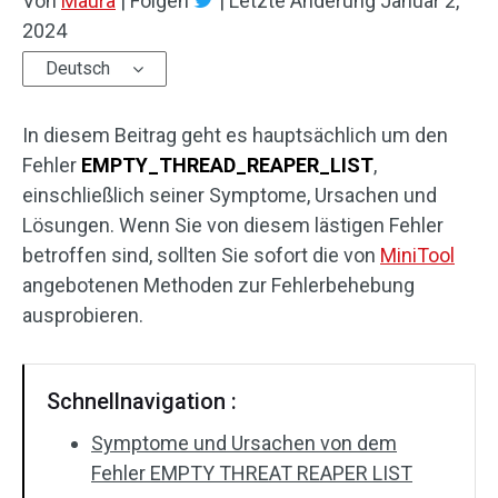
Von
Maura
|
Folgen
|
Letzte Änderung
Januar 2,
2024
Deutsch
In diesem Beitrag geht es hauptsächlich um den
Fehler
EMPTY_THREAD_REAPER_LIST
,
einschließlich seiner Symptome, Ursachen und
Lösungen. Wenn Sie von diesem lästigen Fehler
betroffen sind, sollten Sie sofort die von
MiniTool
angebotenen Methoden zur Fehlerbehebung
ausprobieren.
Schnellnavigation :
Symptome und Ursachen von dem
Fehler EMPTY THREAT REAPER LIST