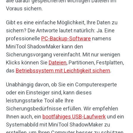
alle darauf gespeicherten wichtigen Dateien im
Voraus sichern.
Gibt es eine einfache Möglichkeit, Ihre Daten zu
sichern? Die Antworte lautet natürlich: Ja. Eine
professionelle
PC-Backup-Software
namens
MiniTool ShadowMaker kann den
Sicherungsvorgang vereinfacht. Mit nur wenigen
Klicks können Sie
Dateien
, Partitionen, Festplatten,
das
Betriebssystem mit Leichtigkeit sichern
.
Unabhängig davon, ob Sie ein Computerexperte
oder ein Einsteiger sind, kann dieses
leistungsstarke Tool alle Ihre
Sicherungsbedürfnisse erfüllen. Wir empfehlen
Ihnen auch, ein
bootfähiges USB-Laufwerk
und ein
Systemabbild mit MiniTool ShadowMaker zu
erstellen, um Ihren Computer besser zu schützen.