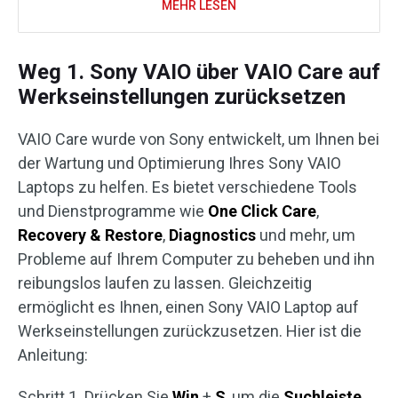
MEHR LESEN
Weg 1. Sony VAIO über VAIO Care auf
Werkseinstellungen zurücksetzen
VAIO Care wurde von Sony entwickelt, um Ihnen bei
der Wartung und Optimierung Ihres Sony VAIO
Laptops zu helfen. Es bietet verschiedene Tools
und Dienstprogramme wie
One Click Care
,
Recovery & Restore
,
Diagnostics
und mehr, um
Probleme auf Ihrem Computer zu beheben und ihn
reibungslos laufen zu lassen. Gleichzeitig
ermöglicht es Ihnen, einen Sony VAIO Laptop auf
Werkseinstellungen zurückzusetzen. Hier ist die
Anleitung:
Schritt 1. Drücken Sie
Win
+
S
, um die
Suchleiste