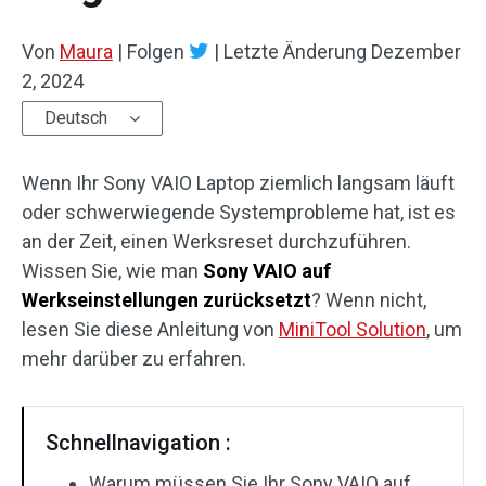
Von
Maura
|
Folgen
|
Letzte Änderung
Dezember
2, 2024
Deutsch
Wenn Ihr Sony VAIO Laptop ziemlich langsam läuft
oder schwerwiegende Systemprobleme hat, ist es
an der Zeit, einen Werksreset durchzuführen.
Wissen Sie, wie man
Sony VAIO auf
Werkseinstellungen zurücksetzt
? Wenn nicht,
lesen Sie diese Anleitung von
MiniTool Solution
, um
mehr darüber zu erfahren.
Schnellnavigation :
Warum müssen Sie Ihr Sony VAIO auf