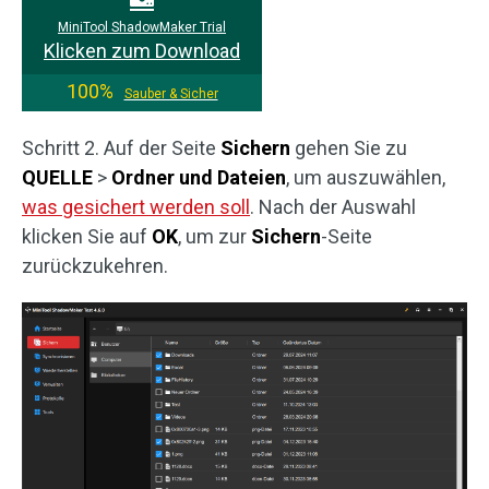
MiniTool ShadowMaker Trial
Klicken zum Download
100%
Sauber & Sicher
Schritt 2. Auf der Seite
Sichern
gehen Sie zu
QUELLE
>
Ordner und Dateien
, um auszuwählen,
was gesichert werden soll
. Nach der Auswahl
klicken Sie auf
OK
, um zur
Sichern
-Seite
zurückzukehren.