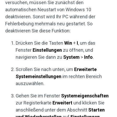
versuchen, müssen Sie zunächst den
automatischen Neustart von Windows 10
deaktivieren. Sonst wird Ihr PC während der
Fehlerbebung mehrmals neu gestartet. So
deaktivieren Sie diese Funktion:
Drücken Sie die Tasten
Win
+
I
, um das
Fenster
Einstellungen
zu öffnen, und
navigieren Sie dann zu
System
>
Info
.
Scrollen Sie nach unten, um
Erweiterte
Systemeinstellungen
im rechten Bereich
auszuwählen.
Gehen Sie im Fenster
Systemeigenschaften
zur Registerkarte
Erweitert
und klicken Sie
anschließend unter dem Abschnitt
Starten
und Wiederherstellen
auf
Einstellungen
.