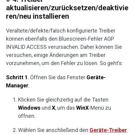
aktualisieren/zurücksetzen/deaktivie
ren/neu installieren
Veraltete/defekte/falsch konfigurierte Treiber
können ebenfalls den Bluescreen-Fehler AGP
INVALID ACCESS verursachen. Daher können Sie
versuchen, einige Änderungen am Treiber
vorzunehmen, um den Fehler zu lösen. So geht’s:
Schritt 1
. Öffnen Sie das Fenster
Geräte-
Manager
.
Klicken Sie gleichzeitig auf die Tasten
Windows
und
X
, um das
WinX
-Menü zu
öffnen.
Wählen Sie anschließend den
Geräte-Treiber