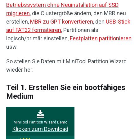
Betriebssystem ohne Neuinstallation auf SSD
migrieren
, die Clustergröße ändern, den MBR neu
erstellen,
MBR zu GPT konvertieren
, den
USB-Stick
auf FAT32 formatieren
, Partitionen als
logisch/primär einstellen,
Festplatten partitionieren
usw.
So stellen Sie Daten mit MiniTool Partition Wizard
wieder her:
Teil 1. Erstellen Sie ein bootfähiges
Medium
MiniTool Partition Wizard Demo
Klicken zum Download