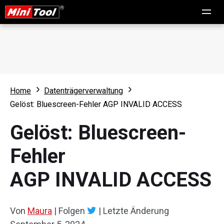
Home
Datenträgerverwaltung
Gelöst: Bluescreen-Fehler AGP INVALID ACCESS
Gelöst: Bluescreen-
Fehler
AGP INVALID ACCESS
Von
Maura
|
Folgen
|
Letzte Änderung