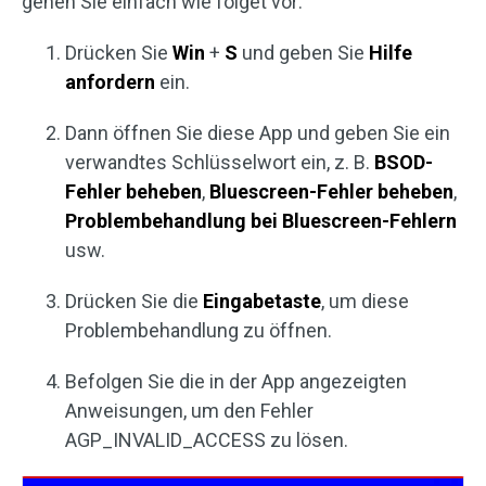
gehen Sie einfach wie folget vor:
Drücken Sie
Win
+
S
und geben Sie
Hilfe
anfordern
ein.
Dann öffnen Sie diese App und geben Sie ein
verwandtes Schlüsselwort ein, z. B.
BSOD-
Fehler beheben
,
Bluescreen-Fehler beheben
,
Problembehandlung bei Bluescreen-Fehlern
usw.
Drücken Sie die
Eingabetaste
, um diese
Problembehandlung zu öffnen.
Befolgen Sie die in der App angezeigten
Anweisungen, um den Fehler
AGP_INVALID_ACCESS zu lösen.