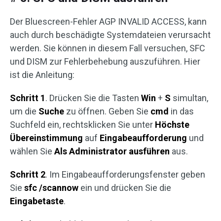
Der Bluescreen-Fehler AGP INVALID ACCESS, kann
auch durch beschädigte Systemdateien verursacht
werden. Sie können in diesem Fall versuchen, SFC
und DISM zur Fehlerbehebung auszuführen. Hier
ist die Anleitung:
Schritt 1
. Drücken Sie die Tasten
Win
+
S
simultan,
um die
Suche
zu öffnen. Geben Sie
cmd
in das
Suchfeld ein, rechtsklicken Sie unter
Höchste
Übereinstimmung
auf
Eingabeaufforderung
und
wählen Sie
Als Administrator ausführen
aus.
Schritt 2
. Im Eingabeaufforderungsfenster geben
Sie
sfc /scannow
ein und drücken Sie die
Eingabetaste
.