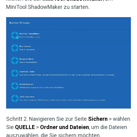
MiniTool ShadowMaker zu starten.
Schritt 2. Navigieren Sie zur Seite
Sichern
> wählen
Sie
QUELLE
>
Ordner und Dateien
, um die Dateien
auszuwählen, die Sie sichern möchten.