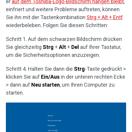
er
auf dem Toshiba-Logo-Bildschirm hängen bleibt
,
einfriert und weitere Probleme auftreten, können
Sie ihn mit der Tastenkombination
Strg + Alt + Entf
wiederbeleben. Folgen Sie diesen Schritten:
Schritt 1. Auf dem schwarzen Bildschirm drücken
Sie gleichzeitig
Strg
+
Alt
+
Del
auf Ihrer Tastatur,
um die Sicherheitsoptionen anzuzeigen.
Schritt 4. Halten Sie dann die
Strg
-Taste gedrückt >
klicken Sie auf
Ein/Aus
in der unteren rechten Ecke
> dann auf
Neu starten
, um Ihren Computer zu
starten.