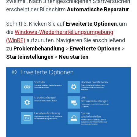
zweimal. Nach 3 fehlgeschlagenen Startversuchen
erscheint der Bildschirm
Automatische Reparatur
.
Schritt 3. Klicken Sie auf
Erweiterte Optionen
, um
die
Windows-Wiederherstellungsumgebung
(WinRE)
aufzurufen. Navigieren Sie anschließend
zu
Problembehandlung
>
Erweiterte Optionen
>
Starteinstellungen
>
Neu starten
.